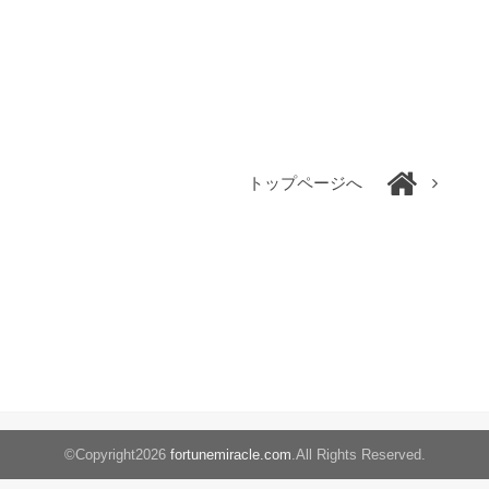
トップページへ
©Copyright2026
fortunemiracle.com
.All Rights Reserved.