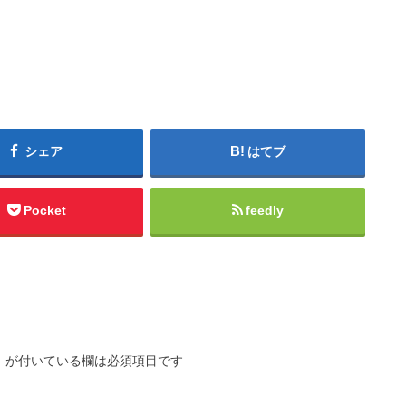
シェア
はてブ
Pocket
feedly
※
が付いている欄は必須項目です