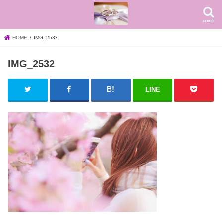
search
HOME
IMG_2532
IMG_2532
LINE