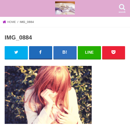
search
HOME
IMG_0884
IMG_0884
LINE