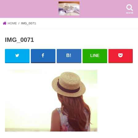
search
HOME
IMG_0071
IMG_0071
LINE