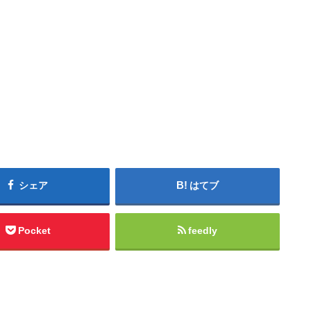
シェア
はてブ
Pocket
feedly